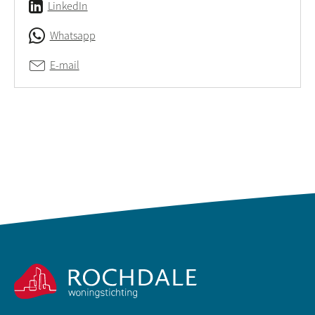
LinkedIn
Whatsapp
E-mail
Contactinformatie