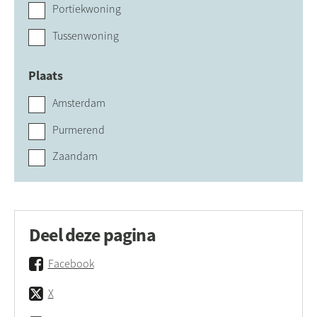
Portiekwoning
Tussenwoning
Plaats
Amsterdam
Purmerend
Zaandam
Deel deze pagina
Facebook
X