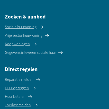
Zoeken & aanbod
Sociale huurwoning
Vrije sector huurwoning
Koopwoningen
Gegevens inleveren sociale huur
Direct regelen
Reparatie melden
Huur opzeggen
Huur betalen
Overlast melden