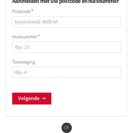
Aanmelden met uw postcode en huisnummer
Verplicht veld
Postcode
*
Verplicht veld
Huisnummer
*
Toevoeging
Volgende
OF