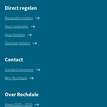
Direct regelen
Reparatie melden
Huur opzeggen
Huur betalen
Overlast melden
Contact
Contact opnemen
Mijn Rochdale
Over Rochdale
Koers 2025 - 2030