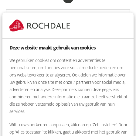
Inloggen met uw Mijn Rochdale account
Verplicht veld
Gebruikersnaam
*
Deze website maakt gebruik van cookies
Verplicht veld
Wachtwoord
*
We gebruiken cookies om content en advertenties te
personaliseren, om functies voor social media te bieden en om
ons websiteverkeer te analyseren. Ook delen we informatie over
Toon
uw gebruik van onze site met onze
7
partners voor social media,
adverteren en analyse. Deze partners kunnen deze gegevens
Inloggen
combineren met andere informatie die u aan ze heeft verstrekt of
die ze hebben verzameld op basis van uw gebruik van hun
Wachtwoord vergeten
services.
Wilt u uw voorkeuren aanpassen, klik dan op ‘Zelf instellen’. Door
op ‘Alles toestaan’ te klikken, gaat u akkoord met het gebruik van