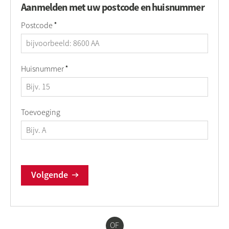
Aanmelden met uw postcode en huisnummer
Verplicht veld
Postcode
*
Verplicht veld
Huisnummer
*
Toevoeging
Volgende
OF