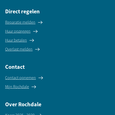
Direct regelen
Reparatie melden
Huur opzeggen
Huur betalen
Overlast melden
Contact
Contact opnemen
Mijn Rochdale
Over Rochdale