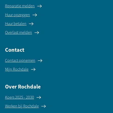
Reparatie melden
Huur opzeggen
Huur betalen
Overlast melden
Contact
Contact opnemen
Mijn Rochdale
Over Rochdale
Koers 2025 - 2030
Werken bij Rochdale