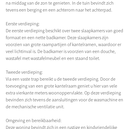
na middag van de zon te genieten. In de tuin bevindt zich
tevens een berging en een achterom naar het achterpad.
Eerste verdieping:
De eerste verdieping beschikt over twee slaapkamers van goed
formaat en een nette badkamer. Deze slaapkamers zijn
voorzien van grote raampartijen of kantelramen, waardoor er
veel lichtinval is. De badkamer is voorzien van een douche,
wastafel met wastafelmeubel en een staand toilet.
Tweede verdieping:
Via een vaste trap bereikt u de tweede verdieping. Door de
toevoeging van een grote kantelraam geniet u hier van vele
extra vierkante meters woonoppervlakte. Op deze verdieping
bevinden zich tevens de aansluitingen voor de wasmachine en
de mechanische ventilatie unit.
Omgeving en bereikbaarheid:
Deze woning bevindt zich in een rustige en kindvriendelijke