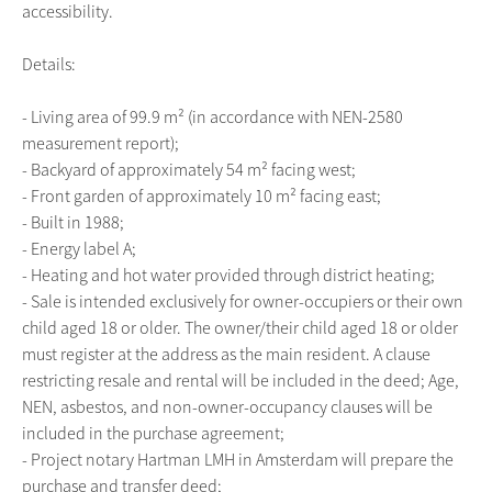
accessibility.
Details:
- Living area of 99.9 m² (in accordance with NEN-2580
measurement report);
- Backyard of approximately 54 m² facing west;
- Front garden of approximately 10 m² facing east;
- Built in 1988;
- Energy label A;
- Heating and hot water provided through district heating;
- Sale is intended exclusively for owner-occupiers or their own
child aged 18 or older. The owner/their child aged 18 or older
must register at the address as the main resident. A clause
restricting resale and rental will be included in the deed; Age,
NEN, asbestos, and non-owner-occupancy clauses will be
included in the purchase agreement;
- Project notary Hartman LMH in Amsterdam will prepare the
purchase and transfer deed;