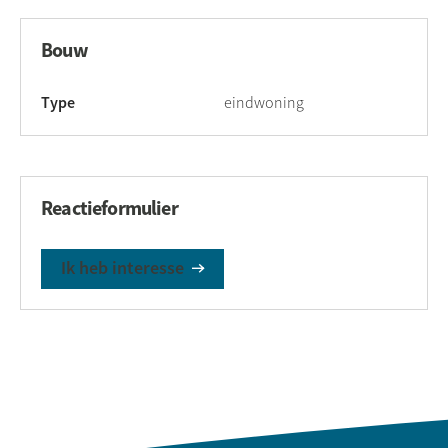
Bouw
Type
eindwoning
Reactieformulier
Ik heb interesse