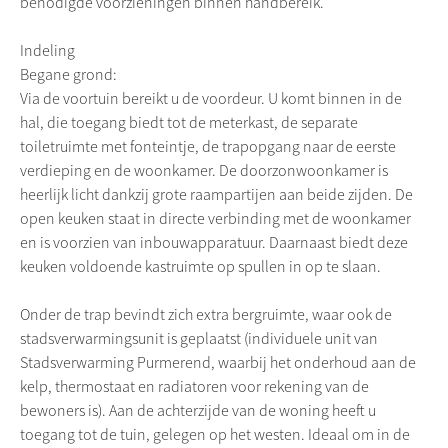
benodigde voorzieningen binnen handbereik.
Indeling
Begane grond:
Via de voortuin bereikt u de voordeur. U komt binnen in de
hal, die toegang biedt tot de meterkast, de separate
toiletruimte met fonteintje, de trapopgang naar de eerste
verdieping en de woonkamer. De doorzonwoonkamer is
heerlijk licht dankzij grote raampartijen aan beide zijden. De
open keuken staat in directe verbinding met de woonkamer
en is voorzien van inbouwapparatuur. Daarnaast biedt deze
keuken voldoende kastruimte op spullen in op te slaan.
Onder de trap bevindt zich extra bergruimte, waar ook de
stadsverwarmingsunit is geplaatst (individuele unit van
Stadsverwarming Purmerend, waarbij het onderhoud aan de
kelp, thermostaat en radiatoren voor rekening van de
bewoners is). Aan de achterzijde van de woning heeft u
toegang tot de tuin, gelegen op het westen. Ideaal om in de