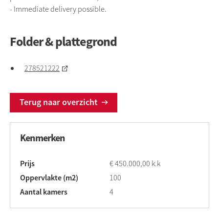
- Immediate delivery possible.
Folder & plattegrond
278521222
Terug naar overzicht
Kenmerken
Prijs
€ 450.000,00 k.k
Oppervlakte (m2)
100
Aantal kamers
4