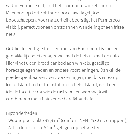
wijk in Purmer-Zuid, met het charmante winkelcentrum
Meerland op korte afstand voor al uw dagelijkse
boodschappen. Voor natuurliefhebbers ligt het Purmerbos
vlakbij, perfect voor een ontspannen wandeling of een frisse
neus.
Ook het levendige stadscentrum van Purmerend is snel en
gemakkelijk bereikbaar, zowel met de fiets als met de auto.
Hier vindt u een breed aanbod aan winkels, gezellige
horecagelegenheden en andere voorzieningen. Dankzij de
goede openbaarvervoervoorzieningen, met bushaltes op
loopafstand en het treinstation op fietsafstand, is dit een
ideale locatie voor wie de rust van een woonwijk wil
combineren met uitstekende bereikbaarheid.
Bijzonderheden:
- Woonoppervlakte 99,9 m² (conform NEN-2580 meetrapport);
- Achtertuin van ca. 54 m² gelegen op het westen;