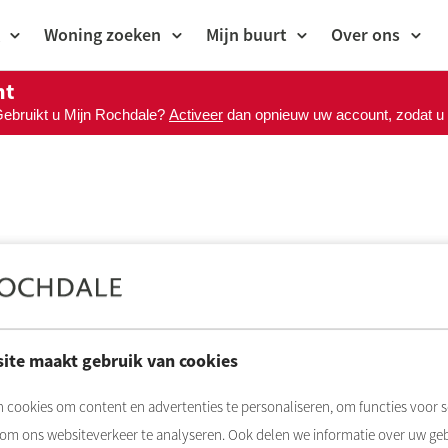
Woning zoeken
Mijn buurt
Over ons
nt
Gebruikt u Mijn Rochdale?
Activeer
dan opnieuw uw account, zodat u M
ite maakt gebruik van cookies
 cookies om content en advertenties te personaliseren, om functies voor s
 om ons websiteverkeer te analyseren. Ook delen we informatie over uw ge