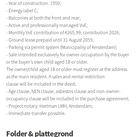
- Year of construction: 1950;
- Energy label C;
- Balconies at both the front and rear;
- Active and professionally managed VvE;
- Monthly VvE contribution of €265.99; contribution 2026;
- Ground lease prepaid until 31 August 2055;
- Parking via permit system (Municipality of Amsterdam);
- Sale intended exclusively for owner-occupation by the buyer
or the buyer’s own child aged 18 or older.
The owner/child aged 18 or older must register at the address
as the main resident. A sales and rental restriction
clause will be included in the deed;
- Age clause, NEN clause, asbestos clause and non-owner-
occupancy clause will be included in the purchase agreement;
- Project notary: Hartman LMH, Amsterdam;
- Immediate transfer possible.
Folder & plattegrond