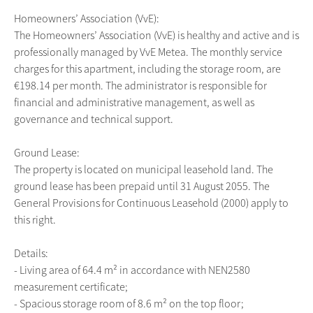
Homeowners’ Association (VvE):
The Homeowners’ Association (VvE) is healthy and active and is
professionally managed by VvE Metea. The monthly service
charges for this apartment, including the storage room, are
€198.14 per month. The administrator is responsible for
financial and administrative management, as well as
governance and technical support.
Ground Lease:
The property is located on municipal leasehold land. The
ground lease has been prepaid until 31 August 2055. The
General Provisions for Continuous Leasehold (2000) apply to
this right.
Details:
- Living area of 64.4 m² in accordance with NEN2580
measurement certificate;
- Spacious storage room of 8.6 m² on the top floor;