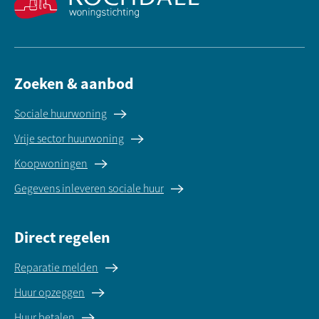
Zoeken & aanbod
Sociale huurwoning
Vrije sector huurwoning
Koopwoningen
Gegevens inleveren sociale huur
Direct regelen
Reparatie melden
Huur opzeggen
Huur betalen