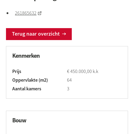
261865632
Terug naar overzicht
Kenmerken
Prijs
€ 450.000,00 k.k
Oppervlakte (m2)
64
Aantal kamers
3
Bouw