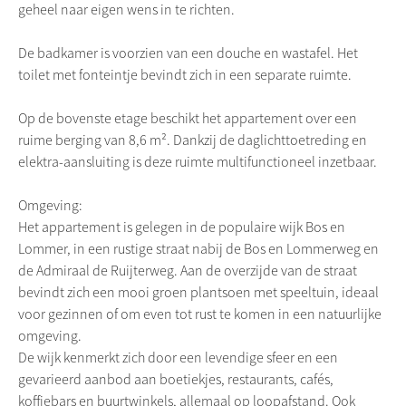
geheel naar eigen wens in te richten.
De badkamer is voorzien van een douche en wastafel. Het
toilet met fonteintje bevindt zich in een separate ruimte.
Op de bovenste etage beschikt het appartement over een
ruime berging van 8,6 m². Dankzij de daglichttoetreding en
elektra-aansluiting is deze ruimte multifunctioneel inzetbaar.
Omgeving:
Het appartement is gelegen in de populaire wijk Bos en
Lommer, in een rustige straat nabij de Bos en Lommerweg en
de Admiraal de Ruijterweg. Aan de overzijde van de straat
bevindt zich een mooi groen plantsoen met speeltuin, ideaal
voor gezinnen of om even tot rust te komen in een natuurlijke
omgeving.
De wijk kenmerkt zich door een levendige sfeer en een
gevarieerd aanbod aan boetiekjes, restaurants, cafés,
koffiebars en buurtwinkels, allemaal op loopafstand. Ook