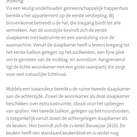
Indeling:
Via een keurig onderhouden gemeenschappelijk trappenhuis
bereikt u het appartement op de eerste verdieping. Bij
binnenkomst betreedt u de hal, die toegang biedt tot alle
vertrekken. Aan de voorzijde bevindt zich de eerste
slaapkamer met kastruimte en een aansluiting voor de
wasmachine. Vanuit de slaapkamer heeft u tevens toegang tot
het eerste balkon gelegen op het zuidwesten, een fijne plek
om te genieten van de middag- en avondzon. Aangrenzend
ligt de lichte woonkamer met een grote raampartij die zorgt
voor veel natuurlijke lichtinval.
Middels een tussendeur bereikt u de ruime tweede slaapkamer
aan de achterzijde. Zowel de woonkamer als deze slaapkamer
beschikken over extra kastruimte, ideaal voor het opbergen
van spullen. Het tweede balkon, gelegen op het noordoosten,
is toegankelijk vanuit zowel de achtergelegen slaapkamer als
de keuken. Hier bevindt zich de cv-ketel (bouwjaar 2016). De
keuken heeft een standaard keukenblok en is verder nog