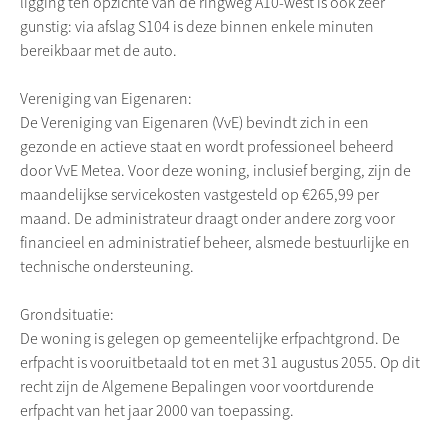
ligging ten opzichte van de ringweg A10-west is ook zeer
gunstig: via afslag S104 is deze binnen enkele minuten
bereikbaar met de auto.
Vereniging van Eigenaren:
De Vereniging van Eigenaren (VvE) bevindt zich in een
gezonde en actieve staat en wordt professioneel beheerd
door VvE Metea. Voor deze woning, inclusief berging, zijn de
maandelijkse servicekosten vastgesteld op €265,99 per
maand. De administrateur draagt onder andere zorg voor
financieel en administratief beheer, alsmede bestuurlijke en
technische ondersteuning.
Grondsituatie:
De woning is gelegen op gemeentelijke erfpachtgrond. De
erfpacht is vooruitbetaald tot en met 31 augustus 2055. Op dit
recht zijn de Algemene Bepalingen voor voortdurende
erfpacht van het jaar 2000 van toepassing.