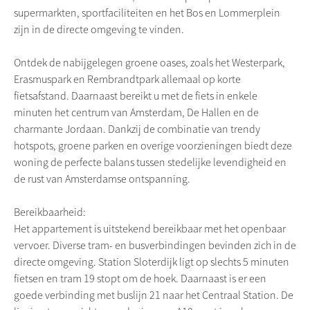
supermarkten, sportfaciliteiten en het Bos en Lommerplein
zijn in de directe omgeving te vinden.
Ontdek de nabijgelegen groene oases, zoals het Westerpark,
Erasmuspark en Rembrandtpark allemaal op korte
fietsafstand. Daarnaast bereikt u met de fiets in enkele
minuten het centrum van Amsterdam, De Hallen en de
charmante Jordaan. Dankzij de combinatie van trendy
hotspots, groene parken en overige voorzieningen biedt deze
woning de perfecte balans tussen stedelijke levendigheid en
de rust van Amsterdamse ontspanning.
Bereikbaarheid:
Het appartement is uitstekend bereikbaar met het openbaar
vervoer. Diverse tram- en busverbindingen bevinden zich in de
directe omgeving. Station Sloterdijk ligt op slechts 5 minuten
fietsen en tram 19 stopt om de hoek. Daarnaast is er een
goede verbinding met buslijn 21 naar het Centraal Station. De