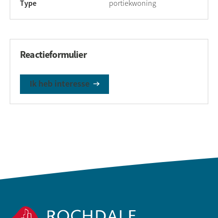
Type
portiekwoning
Reactieformulier
Ik heb interesse
Contactinformatie