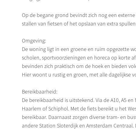
Op de begane grond bevindt zich nog een externe b
stallen van fietsen of het opslaan van extra spullen
Omgeving:
De woning ligt in een groene en ruim opgezette 
scholen, sportvoorzieningen en horeca op korte afs
bevinden zich praktisch om de hoek en bieden vol
Hier woont u rustig en groen, met alle dagelijkse
Bereikbaarheid:
De bereikbaarheid is uitstekend. Via de A10, A5 e
Haarlem of Schiphol. Met de fiets bereikt u het We
bereikbaar. Daarnaast zorgen diverse tram- en bus
andere Station Sloterdijk en Amsterdam Centraal. D