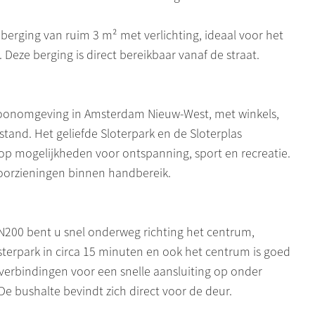
erging van ruim 3 m² met verlichting, ideaal voor het
. Deze berging is direct bereikbaar vanaf de straat.
woonomgeving in Amsterdam Nieuw-West, met winkels,
tand. Het geliefde Sloterpark en de Sloterplas
op mogelijkheden voor ontspanning, sport en recreatie.
 voorzieningen binnen handbereik.
n N200 bent u snel onderweg richting het centrum,
sterpark in circa 15 minuten en ook het centrum is goed
verbindingen voor een snelle aansluiting op onder
e bushalte bevindt zich direct voor de deur.