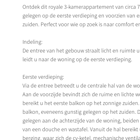
Ontdek dit royale 3-kamerappartement van circa 
gelegen op de eerste verdieping en voorzien van e
zuiden. Perfect voor wie op zoek is naar comfort 
Indeling:
De entree van het gebouw straalt licht en ruimte u
leidt u naar de woning op de eerste verdieping.
Eerste verdieping:
Via de entree betreedt u de centrale hal van de won
Aan de voorzijde bevindt zich de ruime en lichte
bereikt u het eerste balkon op het zonnige zuide
balkon, eveneens gunstig gelegen op het zuiden. 
gelegen aan de achterzijde van de woning, beide
van een douche en wastafel. Vanuit de hal bereikt u
berging, waar zich de cv-ketel, mechanische venti