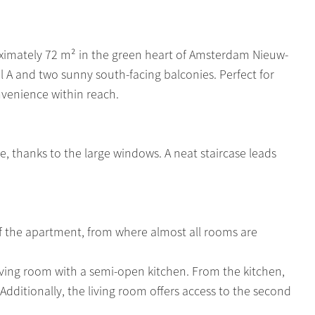
ximately 72 m² in the green heart of Amsterdam Nieuw-
el A and two sunny south-facing balconies. Perfect for
nvenience within reach.
e, thanks to the large windows. A neat staircase leads
of the apartment, from where almost all rooms are
 living room with a semi-open kitchen. From the kitchen,
 Additionally, the living room offers access to the second