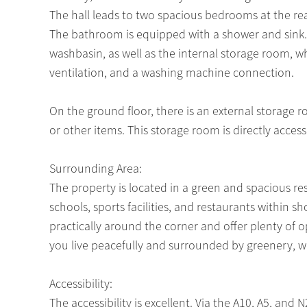
The hall leads to two spacious bedrooms at the re
The bathroom is equipped with a shower and sink. F
washbasin, as well as the internal storage room, w
ventilation, and a washing machine connection.
On the ground floor, there is an external storage ro
or other items. This storage room is directly access
Surrounding Area:
The property is located in a green and spacious r
schools, sports facilities, and restaurants within s
practically around the corner and offer plenty of op
you live peacefully and surrounded by greenery, wit
Accessibility:
The accessibility is excellent. Via the A10, A5, and