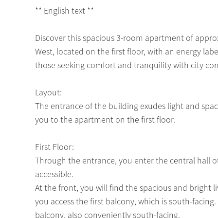
** English text **
Discover this spacious 3-room apartment of appro
West, located on the first floor, with an energy lab
those seeking comfort and tranquility with city co
Layout:
The entrance of the building exudes light and spac
you to the apartment on the first floor.
First Floor:
Through the entrance, you enter the central hall 
accessible.
At the front, you will find the spacious and bright
you access the first balcony, which is south-facing.
balcony, also conveniently south-facing.