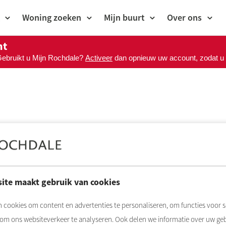
Woning zoeken
Mijn buurt
Over ons
nt
Gebruikt u Mijn Rochdale?
Activeer
dan opnieuw uw account, zodat u M
ite maakt gebruik van cookies
 cookies om content en advertenties te personaliseren, om functies voor s
 om ons websiteverkeer te analyseren. Ook delen we informatie over uw ge