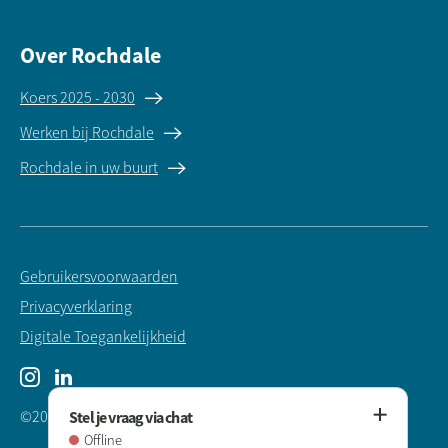
Over Rochdale
Koers 2025 - 2030
Werken bij Rochdale
Rochdale in uw buurt
Gebruikersvoorwaarden
Privacyverklaring
Digitale Toegankelijkheid
Instagram
LinkedIn
Stel je vraag via chat
©2025 Rochdale Woningstichting
Offline