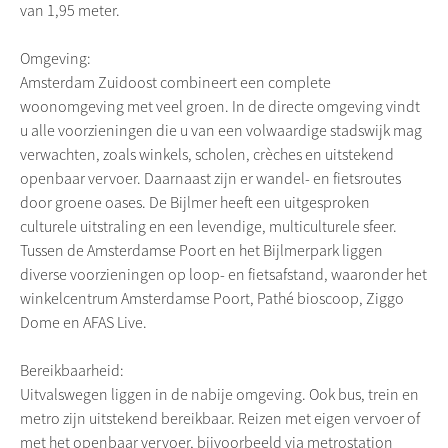
van 1,95 meter.
Omgeving:
Amsterdam Zuidoost combineert een complete
woonomgeving met veel groen. In de directe omgeving vindt
u alle voorzieningen die u van een volwaardige stadswijk mag
verwachten, zoals winkels, scholen, crèches en uitstekend
openbaar vervoer. Daarnaast zijn er wandel- en fietsroutes
door groene oases. De Bijlmer heeft een uitgesproken
culturele uitstraling en een levendige, multiculturele sfeer.
Tussen de Amsterdamse Poort en het Bijlmerpark liggen
diverse voorzieningen op loop- en fietsafstand, waaronder het
winkelcentrum Amsterdamse Poort, Pathé bioscoop, Ziggo
Dome en AFAS Live.
Bereikbaarheid:
Uitvalswegen liggen in de nabije omgeving. Ook bus, trein en
metro zijn uitstekend bereikbaar. Reizen met eigen vervoer of
met het openbaar vervoer, bijvoorbeeld via metrostation