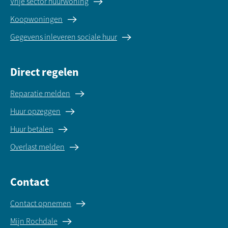
Vrije sector huurwoning
Koopwoningen
Gegevens inleveren sociale huur
Direct regelen
Reparatie melden
Huur opzeggen
Huur betalen
Overlast melden
Contact
Contact opnemen
Mijn Rochdale