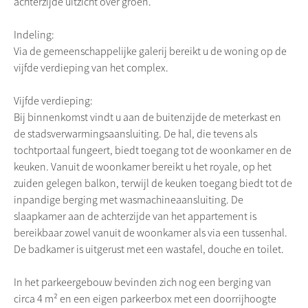
achterzijde uitzicht over groen.
Indeling:
Via de gemeenschappelijke galerij bereikt u de woning op de
vijfde verdieping van het complex.
Vijfde verdieping:
Bij binnenkomst vindt u aan de buitenzijde de meterkast en
de stadsverwarmingsaansluiting. De hal, die tevens als
tochtportaal fungeert, biedt toegang tot de woonkamer en de
keuken. Vanuit de woonkamer bereikt u het royale, op het
zuiden gelegen balkon, terwijl de keuken toegang biedt tot de
inpandige berging met wasmachineaansluiting. De
slaapkamer aan de achterzijde van het appartement is
bereikbaar zowel vanuit de woonkamer als via een tussenhal.
De badkamer is uitgerust met een wastafel, douche en toilet.
In het parkeergebouw bevinden zich nog een berging van
circa 4 m² en een eigen parkeerbox met een doorrijhoogte