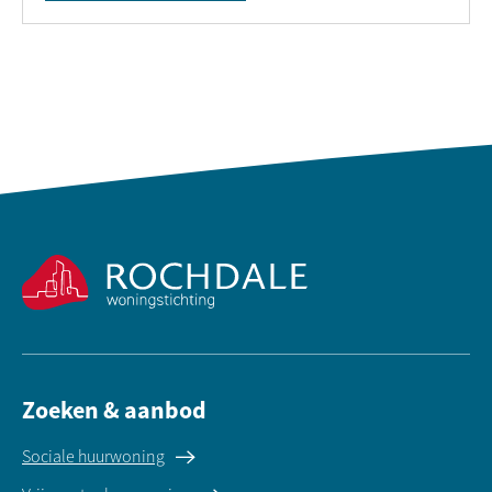
Contactinformatie
Zoeken & aanbod
Sociale huurwoning