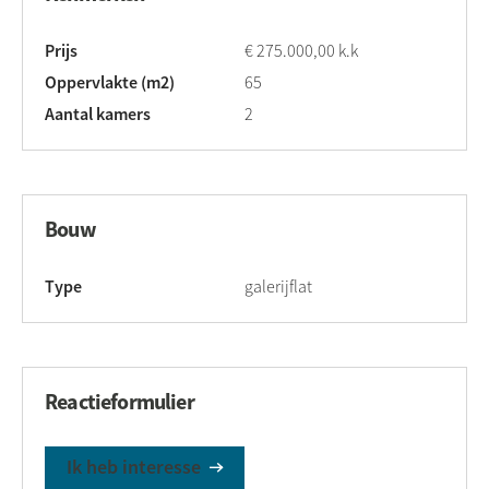
Prijs
€ 275.000,00 k.k
Oppervlakte (m2)
65
Aantal kamers
2
Bouw
Type
galerijflat
Reactieformulier
Ik heb interesse