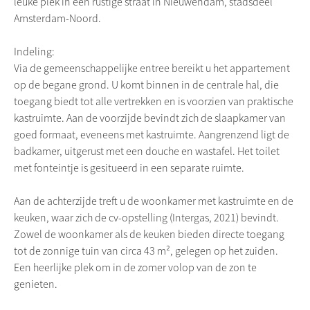
leuke plek in een rustige straat in Nieuwendam, stadsdeel
Amsterdam-Noord.
Indeling:
Via de gemeenschappelijke entree bereikt u het appartement
op de begane grond. U komt binnen in de centrale hal, die
toegang biedt tot alle vertrekken en is voorzien van praktische
kastruimte. Aan de voorzijde bevindt zich de slaapkamer van
goed formaat, eveneens met kastruimte. Aangrenzend ligt de
badkamer, uitgerust met een douche en wastafel. Het toilet
met fonteintje is gesitueerd in een separate ruimte.
Aan de achterzijde treft u de woonkamer met kastruimte en de
keuken, waar zich de cv-opstelling (Intergas, 2021) bevindt.
Zowel de woonkamer als de keuken bieden directe toegang
tot de zonnige tuin van circa 43 m², gelegen op het zuiden.
Een heerlijke plek om in de zomer volop van de zon te
genieten.