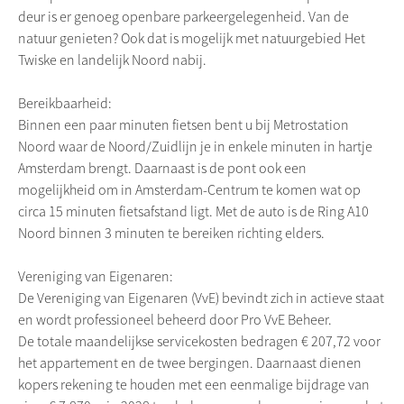
deur is er genoeg openbare parkeergelegenheid. Van de
natuur genieten? Ook dat is mogelijk met natuurgebied Het
Twiske en landelijk Noord nabij.
Bereikbaarheid:
Binnen een paar minuten fietsen bent u bij Metrostation
Noord waar de Noord/Zuidlijn je in enkele minuten in hartje
Amsterdam brengt. Daarnaast is de pont ook een
mogelijkheid om in Amsterdam-Centrum te komen wat op
circa 15 minuten fietsafstand ligt. Met de auto is de Ring A10
Noord binnen 3 minuten te bereiken richting elders.
Vereniging van Eigenaren:
De Vereniging van Eigenaren (VvE) bevindt zich in actieve staat
en wordt professioneel beheerd door Pro VvE Beheer.
De totale maandelijkse servicekosten bedragen € 207,72 voor
het appartement en de twee bergingen. Daarnaast dienen
kopers rekening te houden met een eenmalige bijdrage van