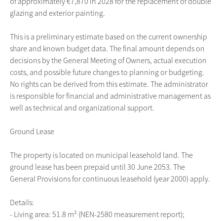
of approximately €7,870 in 2028 for the replacement of double
glazing and exterior painting.
This is a preliminary estimate based on the current ownership
share and known budget data. The final amount depends on
decisions by the General Meeting of Owners, actual execution
costs, and possible future changes to planning or budgeting.
No rights can be derived from this estimate. The administrator
is responsible for financial and administrative management as
well as technical and organizational support.
Ground Lease
The property is located on municipal leasehold land. The
ground lease has been prepaid until 30 June 2053. The
General Provisions for continuous leasehold (year 2000) apply.
Details:
- Living area: 51.8 m² (NEN-2580 measurement report);