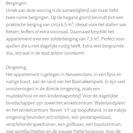
Bergingen:
Uniek aan deze woning is de aanwezigheid van maar liefst
twee ruime bergingen. Op de begane grond bevindt zich een
praktische berging van circa 6,5 m², ideaal voor het stallen van
fietsen, koffers of extra voorraad. Daarnaast beschikt het
appartement over een zolderberging van 7,3 m². Perfect voor
spullen die u niet dagelijks nodig heeft. Extra veel bergruimte
dus, iets wat in de stad zelden voorkomt!
Omgeving:
Het appartement is gelegen in Nieuwendam, in een fijne en
rustige buurt, aan de rand van het Baanakkerspark. Er zijn veel
voorzieningen in de directe omgeving, zoals een
muziekschool en een kinderdagverblijf. Voor de dagelijkse
boodschappen zijn zowel het winkelcentrum 'Waterlandplein'
en het winkelcentrum ‘Boven ’t Y’ op loopafstand. In de nabije
omgeving bevinden zich scholen, een peuterspeelzaal,
verschillende speeltuinen, een golfbaan, een buurtcentrum
met sportfaciliteiten en de nieuwe Pathé bioscoop. Voor de