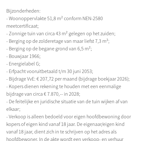
Bijzonderheden:
- Woonoppervlakte 51,8 m² conform NEN-2580
meetcertificaat;
- Zonnige tuin van circa 43 m² gelegen op het zuiden;
- Berging op de zolderetage van maar liefst 7,3 m²;
- Berging op de begane grond van 6,5 m²;
- Bouwjaar 1966;
- Energielabel G;
- Erfpacht vooruitbetaald t/m 30 juni 2053;
- Bijdrage VvE: € 207,72 per maand (bijdrage boekjaar 2026);
- Kopers dienen rekening te houden met een eenmalige
bijdrage van circa € 7.870,-- in 2028;
- De feitelijke en juridische situatie van de tuin wijken af van
elkaar;
- Verkoop is alleen bedoeld voor eigen hoofdbewoning door
kopers of eigen kind vanaf 18 jaar. De eigenaar/eigen kind
vanaf 18 jaar, dient zich in te schrijven op het adres als
hoofdbewoner. In de akte wordt een verkoop- en verhuur