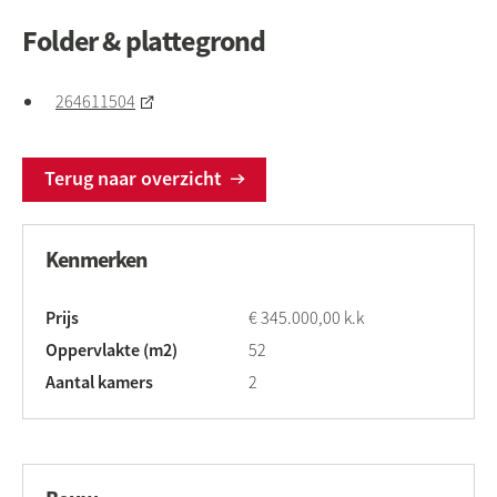
Folder & plattegrond
264611504
Terug naar overzicht
Kenmerken
Prijs
€ 345.000,00 k.k
Oppervlakte (m2)
52
Aantal kamers
2