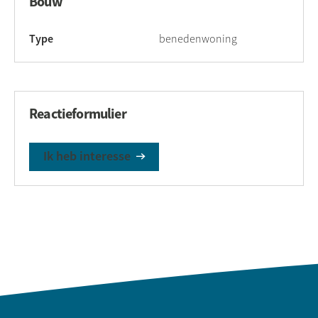
Bouw
Type
benedenwoning
Reactieformulier
Ik heb interesse
Contactinformatie