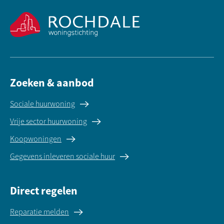
Zoeken & aanbod
Sociale huurwoning
Vrije sector huurwoning
Koopwoningen
Gegevens inleveren sociale huur
Direct regelen
Reparatie melden