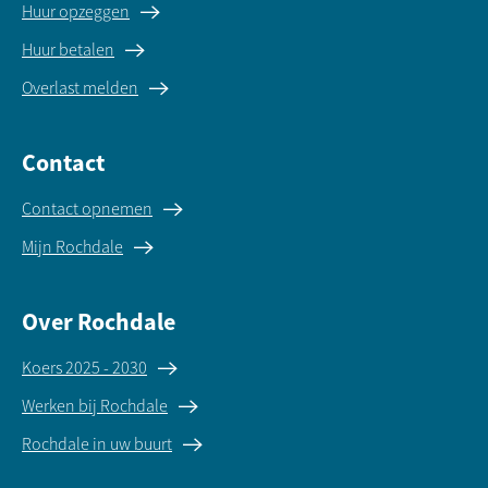
Huur opzeggen
Huur betalen
Overlast melden
Contact
Contact opnemen
Mijn Rochdale
Over Rochdale
Koers 2025 - 2030
Werken bij Rochdale
Rochdale in uw buurt