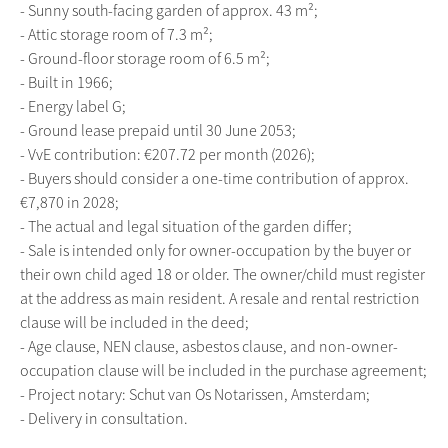
- Sunny south-facing garden of approx. 43 m²;
- Attic storage room of 7.3 m²;
- Ground-floor storage room of 6.5 m²;
- Built in 1966;
- Energy label G;
- Ground lease prepaid until 30 June 2053;
- VvE contribution: €207.72 per month (2026);
- Buyers should consider a one-time contribution of approx.
€7,870 in 2028;
- The actual and legal situation of the garden differ;
- Sale is intended only for owner-occupation by the buyer or
their own child aged 18 or older. The owner/child must register
at the address as main resident. A resale and rental restriction
clause will be included in the deed;
- Age clause, NEN clause, asbestos clause, and non-owner-
occupation clause will be included in the purchase agreement;
- Project notary: Schut van Os Notarissen, Amsterdam;
- Delivery in consultation.