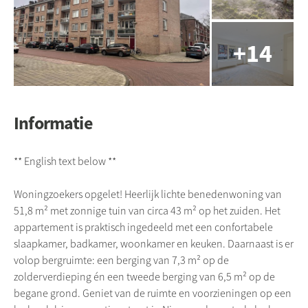
Informatie
** English text below **
Woningzoekers opgelet! Heerlijk lichte benedenwoning van
51,8 m² met zonnige tuin van circa 43 m² op het zuiden. Het
appartement is praktisch ingedeeld met een confortabele
slaapkamer, badkamer, woonkamer en keuken. Daarnaast is er
volop bergruimte: een berging van 7,3 m² op de
zolderverdieping én een tweede berging van 6,5 m² op de
begane grond. Geniet van de ruimte en voorzieningen op een