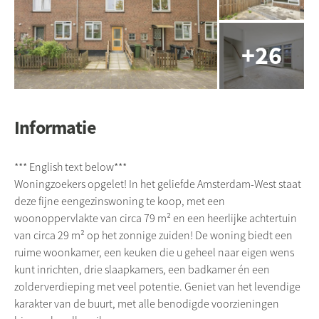
Informatie
*** English text below***
Woningzoekers opgelet! In het geliefde Amsterdam-West staat
deze fijne eengezinswoning te koop, met een
woonoppervlakte van circa 79 m² en een heerlijke achtertuin
van circa 29 m² op het zonnige zuiden! De woning biedt een
ruime woonkamer, een keuken die u geheel naar eigen wens
kunt inrichten, drie slaapkamers, een badkamer én een
zolderverdieping met veel potentie. Geniet van het levendige
karakter van de buurt, met alle benodigde voorzieningen