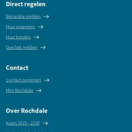
Direct regelen
Reparatie melden
Huur opzeggen
Huur betalen
Overlast melden
Contact
Contact opnemen
Mijn Rochdale
Over Rochdale
Koers 2025 - 2030