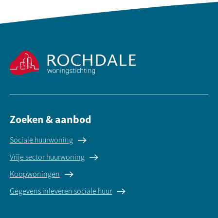
Contactinformatie
Zoeken & aanbod
Sociale huurwoning
Vrije sector huurwoning
Koopwoningen
Gegevens inleveren sociale huur