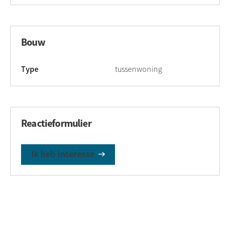
Bouw
Type
tussenwoning
Reactieformulier
Ik heb interesse