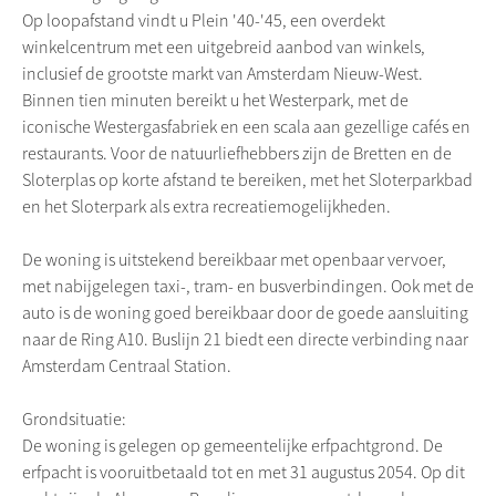
Op loopafstand vindt u Plein '40-'45, een overdekt
winkelcentrum met een uitgebreid aanbod van winkels,
inclusief de grootste markt van Amsterdam Nieuw-West.
Binnen tien minuten bereikt u het Westerpark, met de
iconische Westergasfabriek en een scala aan gezellige cafés en
restaurants. Voor de natuurliefhebbers zijn de Bretten en de
Sloterplas op korte afstand te bereiken, met het Sloterparkbad
en het Sloterpark als extra recreatiemogelijkheden.
De woning is uitstekend bereikbaar met openbaar vervoer,
met nabijgelegen taxi-, tram- en busverbindingen. Ook met de
auto is de woning goed bereikbaar door de goede aansluiting
naar de Ring A10. Buslijn 21 biedt een directe verbinding naar
Amsterdam Centraal Station.
Grondsituatie:
De woning is gelegen op gemeentelijke erfpachtgrond. De
erfpacht is vooruitbetaald tot en met 31 augustus 2054. Op dit