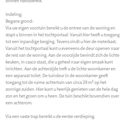
binnen handbereik.
Indeling:
Begane grond:
Via uw eigen voortuin bereikt u de entree van de woning en
stapt u binnen in het tochtportaal. Vanuit hier heeft u toegang
tot een inpandige berging. Tevens vindt u hier de meterkast.
Vanuit het tochtportaal kunt u eveneens de deur openen naar
de rest van de woning. Aan de voorzijde bevindt zich de lichte
keuken, in casco staat, die u geheel naar eigen smaak kunt
inrichten. Aan de achterzijde treft u de lichte woonkamer en
een separaat toilet. De tuindeur in de woonkamer geeft
toegang tot de ruime achtertuin van circa 29 m² op het
zonnige zuiden. Hier kunt u heerlijk genieten van de hele dag
zon en het groen om u heen. De tuin beschikt bovendien over
een achterom.
Via een vaste trap bereikt u de eerste verdieping.