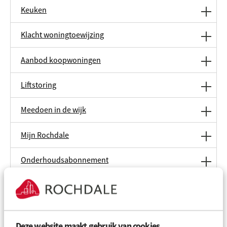
Keuken
Klacht woningtoewijzing
Aanbod koopwoningen
Liftstoring
Meedoen in de wijk
Mijn Rochdale
Onderhoudsabonnement
Ondertekenen en betalen
Deze website maakt gebruik van cookies