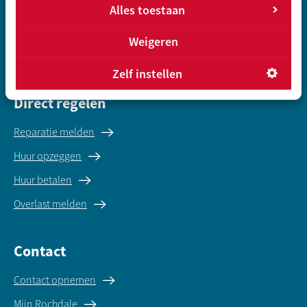
Vrije sector huurwoning
Alles toestaan
Koopwoningen
Weigeren
Gegevens inleveren sociale huur
Zelf instellen
Direct regelen
Reparatie melden
Huur opzeggen
Huur betalen
Overlast melden
Contact
Contact opnemen
Mijn Rochdale