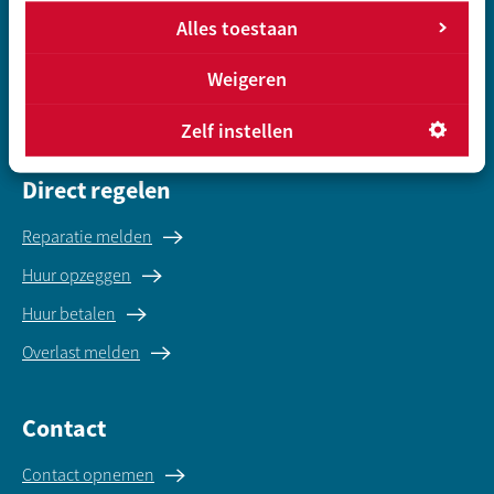
Alles toestaan
Vrije sector huurwoning
Koopwoningen
Weigeren
Gegevens inleveren sociale huur
Zelf instellen
Direct regelen
Reparatie melden
Huur opzeggen
Huur betalen
Overlast melden
Contact
Contact opnemen