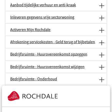
Aanbod tijdelijke verhuur en anti-kraak
Inleveren gegevens vrije sectorwoning
Activeren Mijn Rochdale
Afrekening servicekosten - Geld terug of bijbetalen
Bedrijfsruimte - Huurovereenkomst opzeggen
Bedrijfsruimte - Huurovereenkomst wijzigen
Bedrijfsruimte - Onderhoud
Belangrijke documenten bij uw huurcontract vrije
sector