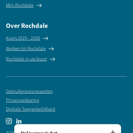
Mijn Rochdale
Over Rochdale
Koers 2025 - 2030
Werken bij Rochdale
Rochdale in uw buurt
Gebruikersvoorwaarden
Privacyverklaring
Digitale Toegankelijkheid
Instagram
LinkedIn