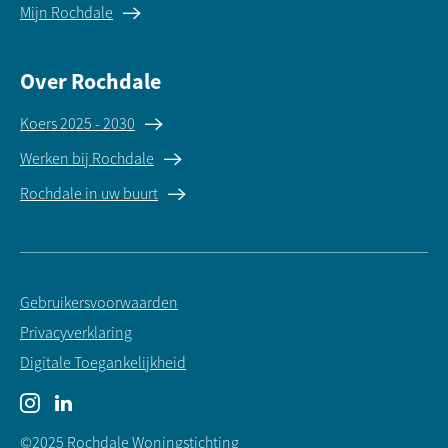
Mijn Rochdale
Over Rochdale
Koers 2025 - 2030
Werken bij Rochdale
Rochdale in uw buurt
Gebruikersvoorwaarden
Privacyverklaring
Digitale Toegankelijkheid
Instagram
LinkedIn
©2025 Rochdale Woningstichting