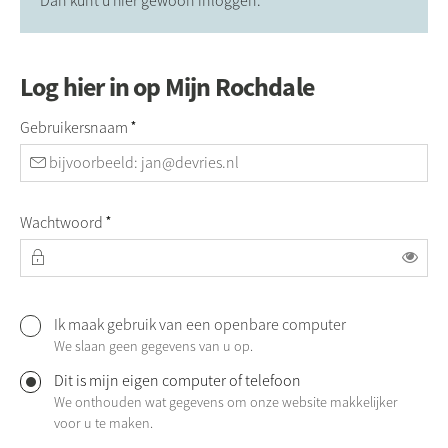
Dan kunt u hier gewoon inloggen.
Log hier in op Mijn Rochdale
Verplicht veld
Gebruikersnaam
*
Verplicht veld
Wachtwoord
*
Toon
Ik maak gebruik van een openbare computer
Log hier in op Mijn Rochdale
We slaan geen gegevens van u op.
Dit is mijn eigen computer of telefoon
We onthouden wat gegevens om onze website makkelijker
voor u te maken.