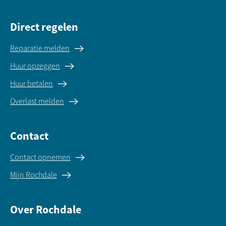
Direct regelen
Reparatie melden
Huur opzeggen
Huur betalen
Overlast melden
Contact
Contact opnemen
Mijn Rochdale
Over Rochdale