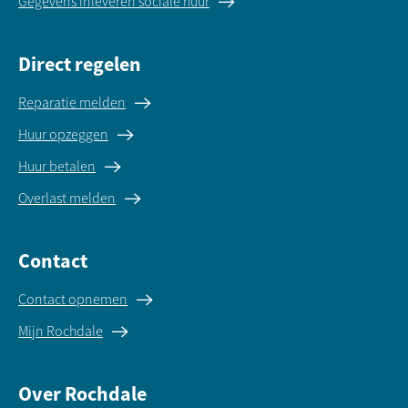
Gegevens inleveren sociale huur
Direct regelen
Reparatie melden
Huur opzeggen
Huur betalen
Overlast melden
Contact
Contact opnemen
Mijn Rochdale
Over Rochdale