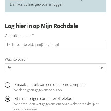
Dan kunt u hier gewoon inloggen.
Log hier in op Mijn Rochdale
Verplicht veld
Gebruikersnaam
*
Verplicht veld
Wachtwoord
*
Toon
Ik maak gebruik van een openbare computer
Log hier in op Mijn Rochdale
We slaan geen gegevens van u op.
Dit is mijn eigen computer of telefoon
We onthouden wat gegevens om onze website makkelijker
voor u te maken.