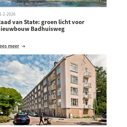
1-2-2026
aad van State: groen licht voor
nieuwbouw Badhuisweg
Lees meer