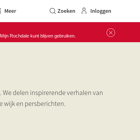
Inloggen
Meer
Sluit 
ijn Rochdale kunt blijven gebruiken.
s. We delen inspirerende verhalen van
 wijk en persberichten.