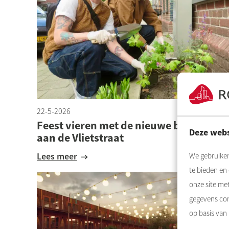
22-5-2026
Feest vieren met de nieuwe bewoners
Deze webs
aan de Vlietstraat
Lees meer
We gebruiken
te bieden en
onze site me
gegevens com
op basis van