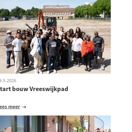
8-5-2026
tart bouw Vreeswijkpad
Lees meer