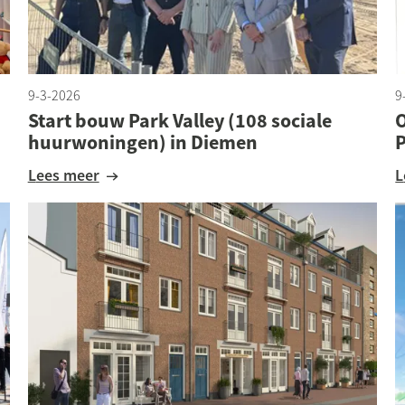
9-3-2026
9
Start bouw Park Valley (108 sociale
huurwoningen) in Diemen
P
Lees meer