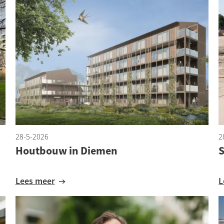
28-5-2026
2
Houtbouw in Diemen
S
Lees meer