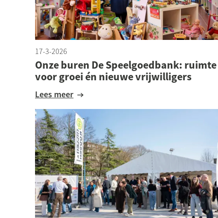
17-3-2026
Onze buren De Speelgoedbank: ruimte
voor groei én nieuwe vrijwilligers
Lees meer