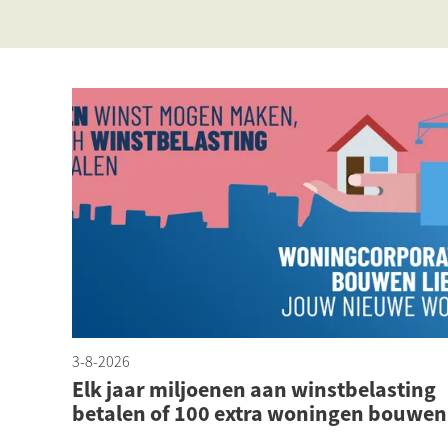
3-8-2026
Elk jaar miljoenen aan winstbelasting
betalen of 100 extra woningen bouwen