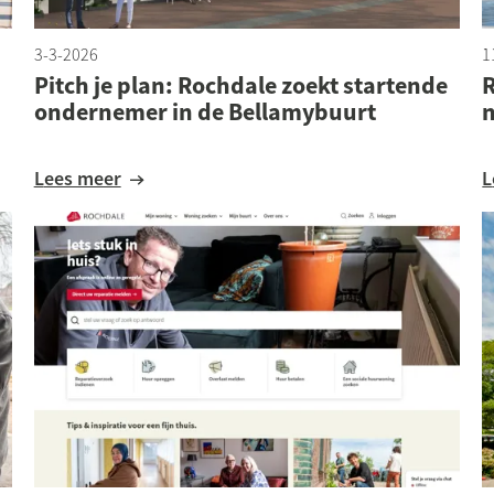
3-3-2026
1
Pitch je plan: Rochdale zoekt startende
R
ondernemer in de Bellamybuurt
Lees meer