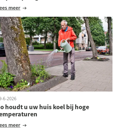
Lees meer
9-6-2026
o houdt u uw huis koel bij hoge
temperaturen
Lees meer