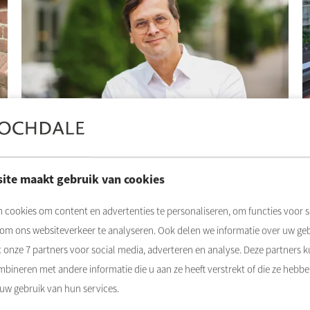
30-4-2026
3
Eric Nagengast vertrekt bij Rochdale
J
ite maakt gebruik van cookies
Lees meer
 cookies om content en advertenties te personaliseren, om functies voor s
 om ons websiteverkeer te analyseren. Ook delen we informatie over uw ge
t onze
7
partners voor social media, adverteren en analyse. Deze partners 
bineren met andere informatie die u aan ze heeft verstrekt of die ze hebb
 uw gebruik van hun services.