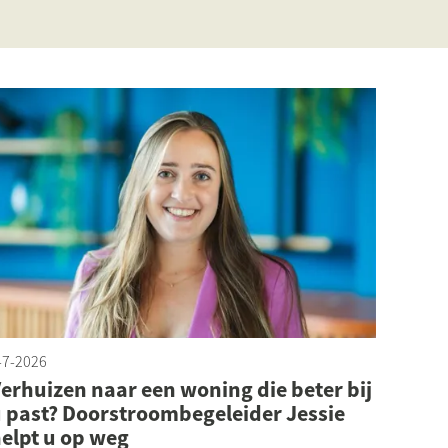
-7-2026
erhuizen naar een woning die beter bij
 past? Doorstroombegeleider Jessie
elpt u op weg