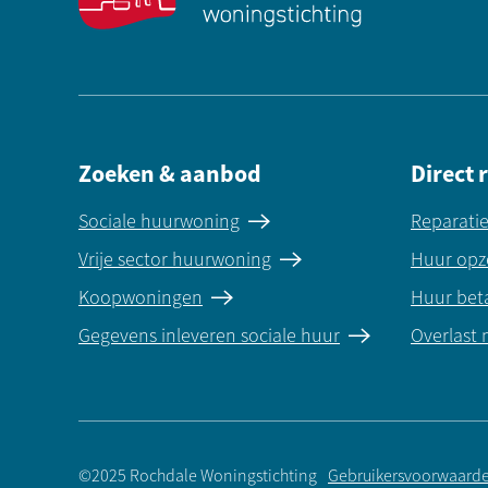
Zoeken & aanbod
Direct 
Sociale huurwoning
Reparati
Vrije sector huurwoning
Huur opz
Koopwoningen
Huur bet
Gegevens inleveren sociale huur
Overlast
©2025 Rochdale Woningstichting
Gebruikersvoorwaard