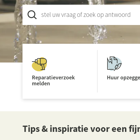
stel uw vraag of zoek op antwoord
Reparatieverzoek
Huur opzegg
melden
Tips & inspiratie voor een fij