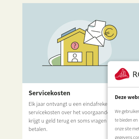
Servicekosten
Deze webs
Elk jaar ontvangt u een eindafrekening van de
We gebruiken
servicekosten over het voorgaande jaar. Soms
krijgt u geld terug en soms vragen wij u bij te
te bieden en
betalen.
onze site me
gegevens com