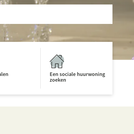
alen
Een sociale huurwoning
zoeken