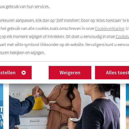
Bekijk onze regelingen
 uw gebruik van hun services.
rkeuren aanpassen, klik dan op ‘Zelf instellen’. Door op ‘Alles toestaan’ te k
het gebruik van alle cookies zoals omschreven in onze
Cookieverklaring
. 
op elk moment wijzigen of intrekken. Dit doet u eenvoudig in onze
Cookiev
zwart met witte symbool linksonder op de website. Vervolgens kunt u eenv
uren bekijken en wijzigen.
nstellen
Weigeren
Alles toes