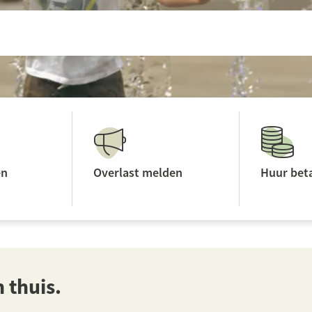
en
Overlast melden
Huur bet
n thuis.