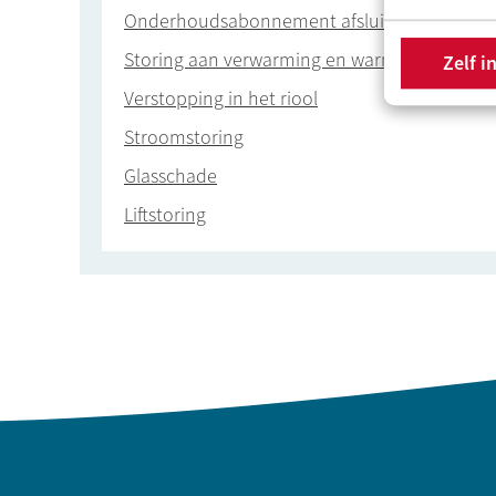
Onderhoudsabonnement afsluiten
Storing aan verwarming en warm water
Zelf i
Verstopping in het riool
Stroomstoring
Glasschade
Liftstoring
Contactinformatie