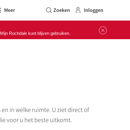
Inloggen
Meer
Sluit 
ijn Rochdale kunt blijven gebruiken.
 en in welke ruimte. U ziet direct of
die voor u het beste uitkomt.