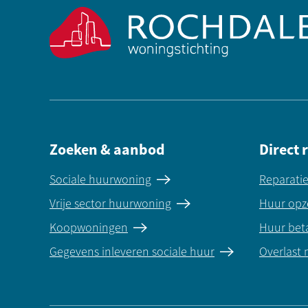
Zoeken & aanbod
Direct 
Sociale huurwoning
Reparati
Vrije sector huurwoning
Huur opz
Koopwoningen
Huur bet
Gegevens inleveren sociale huur
Overlast