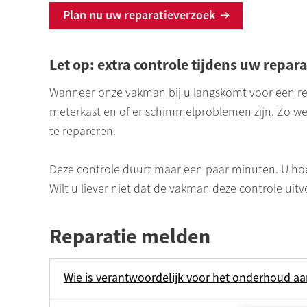
Plan nu uw reparatieverzoek
Let op: extra controle tijdens uw repar
Wanneer onze vakman bij u langskomt voor een rep
meterkast en of er schimmelproblemen zijn. Zo wet
te repareren.
Deze controle duurt maar een paar minuten. U hoef
Wilt u liever niet dat de vakman deze controle uit
Reparatie melden
Wie is verantwoordelijk voor het onderhoud a