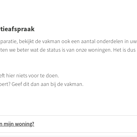
atieafspraak
aratie, bekijkt de vakman ook een aantal onderdelen in uw
en we beter wat de status is van onze woningen. Het is dus e
t hier niets voor te doen.
voert? Geef dit dan aan bij de vakman.
an mijn woning?