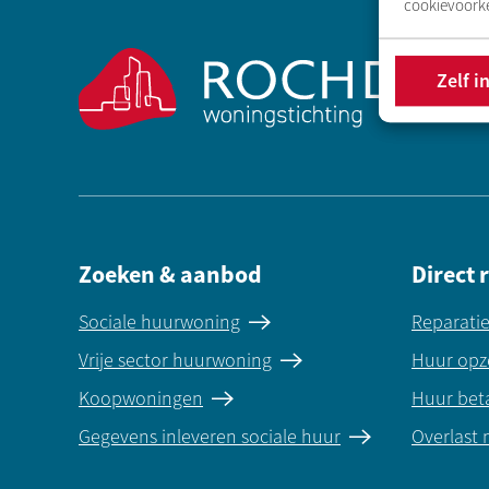
cookievoorke
Zelf i
Zoeken & aanbod
Direct 
Sociale huurwoning
Reparati
Vrije sector huurwoning
Huur opz
Koopwoningen
Huur bet
Gegevens inleveren sociale huur
Overlast