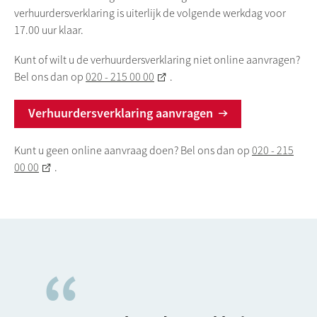
verhuurdersverklaring is uiterlijk de volgende werkdag voor
17.00 uur klaar.
Kunt of wilt u de verhuurdersverklaring niet online aanvragen?
Bel ons dan op
020 - 215 00 00
.
Verhuurdersverklaring aanvragen
Kunt u geen online aanvraag doen? Bel ons dan op
020 - 215
00 00
.