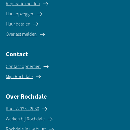
Reparatie melden
Huur opzeggen
Huur betalen
Overlast melden
Contact
Contact opnemen
Mijn Rochdale
Over Rochdale
Koers 2025 - 2030
Werken bij Rochdale
Rochdale in uw buurt