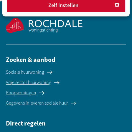
Zelf instellen
Contactinformatie
Zoeken & aanbod
Sociale huurwoning
Vrije sector huurwoning
Koopwoningen
Gegevens inleveren sociale huur
Direct regelen