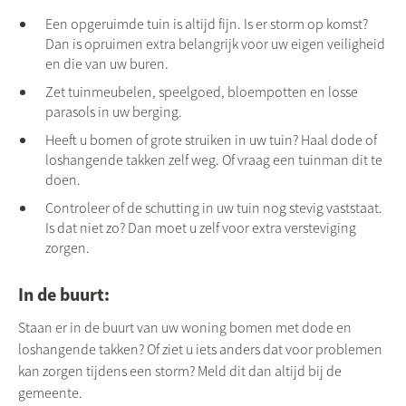
Een opgeruimde tuin is altijd fijn. Is er storm op komst?
Dan is opruimen extra belangrijk voor uw eigen veiligheid
en die van uw buren.
Zet tuinmeubelen, speelgoed, bloempotten en losse
parasols in uw berging.
Heeft u bomen of grote struiken in uw tuin? Haal dode of
loshangende takken zelf weg. Of vraag een tuinman dit te
doen.
Controleer of de schutting in uw tuin nog stevig vaststaat.
Is dat niet zo? Dan moet u zelf voor extra versteviging
zorgen.
In de buurt:
Staan er in de buurt van uw woning bomen met dode en
loshangende takken? Of ziet u iets anders dat voor problemen
kan zorgen tijdens een storm? Meld dit dan altijd bij de
gemeente.