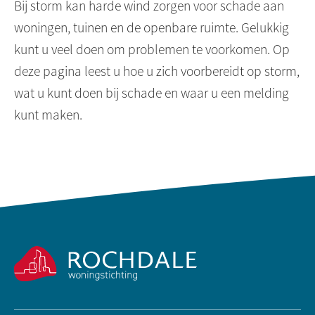
Bij storm kan harde wind zorgen voor schade aan
woningen, tuinen en de openbare ruimte. Gelukkig
kunt u veel doen om problemen te voorkomen. Op
deze pagina leest u hoe u zich voorbereidt op storm,
wat u kunt doen bij schade en waar u een melding
kunt maken.
Contactinformatie