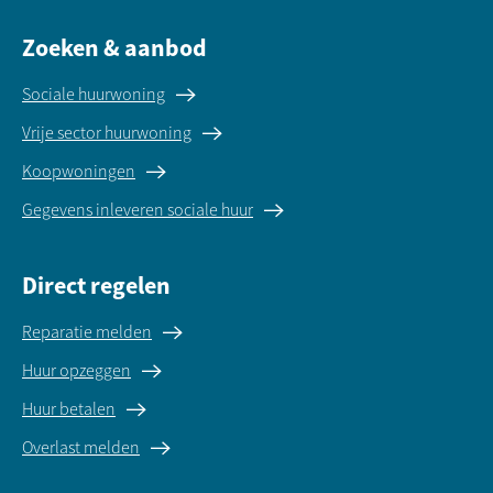
Zoeken & aanbod
Sociale huurwoning
Vrije sector huurwoning
Koopwoningen
Gegevens inleveren sociale huur
Direct regelen
Reparatie melden
Huur opzeggen
Huur betalen
Overlast melden