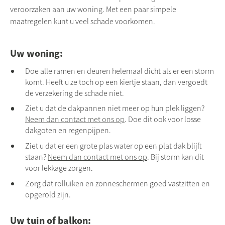
veroorzaken aan uw woning. Met een paar simpele
maatregelen kunt u veel schade voorkomen.
Uw woning:
Doe alle ramen en deuren helemaal dicht als er een storm
komt. Heeft u ze toch op een kiertje staan, dan vergoedt
de verzekering de schade niet.
Ziet u dat de dakpannen niet meer op hun plek liggen?
Neem dan contact met ons op
. Doe dit ook voor losse
dakgoten en regenpijpen.
Ziet u dat er een grote plas water op een plat dak blijft
staan?
Neem dan contact met ons op
. Bij storm kan dit
voor lekkage zorgen.
Zorg dat rolluiken en zonneschermen goed vastzitten en
opgerold zijn.
Uw tuin of balkon: