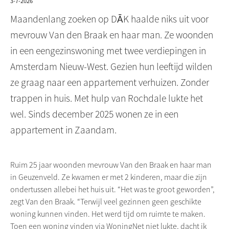
3-7-2026
Maandenlang zoeken op DĀK haalde niks uit voor
mevrouw Van den Braak en haar man. Ze woonden
in een eengezinswoning met twee verdiepingen in
Amsterdam Nieuw-West. Gezien hun leeftijd wilden
ze graag naar een appartement verhuizen. Zonder
trappen in huis. Met hulp van Rochdale lukte het
wel. Sinds december 2025 wonen ze in een
appartement in Zaandam.
Ruim 25 jaar woonden mevrouw Van den Braak en haar man
in Geuzenveld. Ze kwamen er met 2 kinderen, maar die zijn
ondertussen allebei het huis uit. “Het was te groot geworden”,
zegt Van den Braak. “Terwijl veel gezinnen geen geschikte
woning kunnen vinden. Het werd tijd om ruimte te maken.
Toen een woning vinden via WoningNet niet lukte, dacht ik