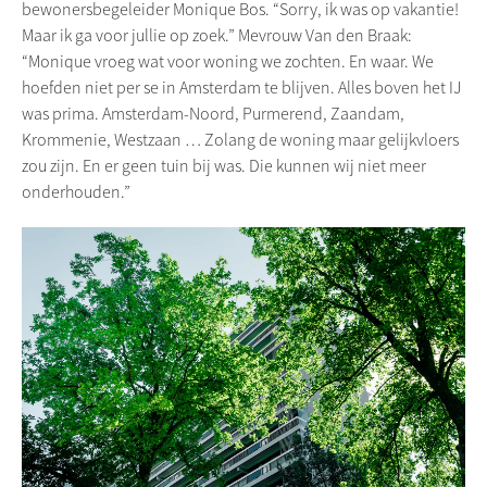
bewonersbegeleider Monique Bos. “Sorry, ik was op vakantie!
Maar ik ga voor jullie op zoek.” Mevrouw Van den Braak:
“Monique vroeg wat voor woning we zochten. En waar. We
hoefden niet per se in Amsterdam te blijven. Alles boven het IJ
was prima. Amsterdam-Noord, Purmerend, Zaandam,
Krommenie, Westzaan … Zolang de woning maar gelijkvloers
zou zijn. En er geen tuin bij was. Die kunnen wij niet meer
onderhouden.”