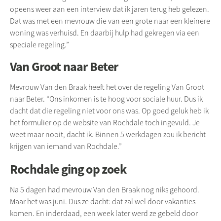
opeens weer aan een interview dat ik jaren terug heb gelezen.
Dat was met een mevrouw die van een grote naar een kleinere
woning was verhuisd. En daarbij hulp had gekregen via een
speciale regeling.”
Van Groot naar Beter
Mevrouw Van den Braak heeft het over de regeling Van Groot
naar Beter. “Ons inkomen is te hoog voor sociale huur. Dus ik
dacht dat die regeling niet voor ons was. Op goed geluk heb ik
het formulier op de website van Rochdale toch ingevuld. Je
weet maar nooit, dacht ik. Binnen 5 werkdagen zou ik bericht
krijgen van iemand van Rochdale.”
Rochdale ging op zoek
Na 5 dagen had mevrouw Van den Braak nog niks gehoord.
Maar het was juni. Dus ze dacht: dat zal wel door vakanties
komen. En inderdaad, een week later werd ze gebeld door