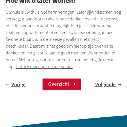
Hoe wilt u later wonen?
Uw huis is uw thuis, vol herinneringen. Later lijkt misschien nog
ver weg, maar door nu alvast na te denken over de toekomst,
blijft fijn wonen ook later mogelijk. Een geschikte woning,
zoals een appartement of een gelijkvloerse woning, in uw
favoriete buurt, is in de meeste gevallen niet direct
beschikbaar.
Daarom is het goed om hier op tijd over na te
denken en het gesprek aan te gaan met familie, vrienden of
buren. Met onze gesprekskaarten zet u eenvoudig de eerste
stap.
Ontdek meer tips en inspiratie.
Overzicht
Vorige
Volgende