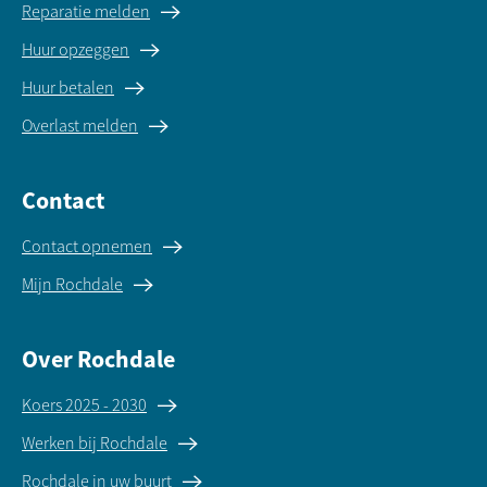
Reparatie melden
Huur opzeggen
Huur betalen
Overlast melden
Contact
Contact opnemen
Mijn Rochdale
Over Rochdale
Koers 2025 - 2030
Werken bij Rochdale
Rochdale in uw buurt