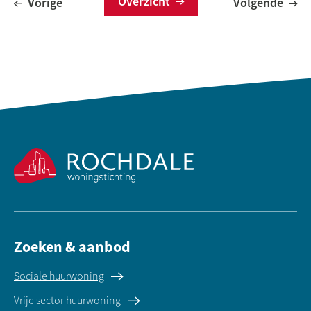
Overzicht
Vorige
Volgende
Contactinformatie
Zoeken & aanbod
Sociale huurwoning
Vrije sector huurwoning