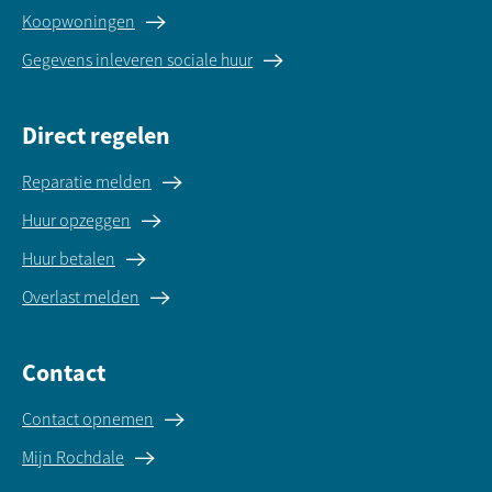
Koopwoningen
Gegevens inleveren sociale huur
Direct regelen
Reparatie melden
Huur opzeggen
Huur betalen
Overlast melden
Contact
Contact opnemen
Mijn Rochdale