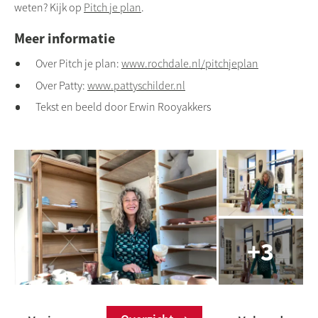
weten? Kijk op
Pitch je plan
.
Meer informatie
Over Pitch je plan:
www.rochdale.nl/pitchjeplan
Over Patty:
www.pattyschilder.nl
Tekst en beeld door Erwin Rooyakkers