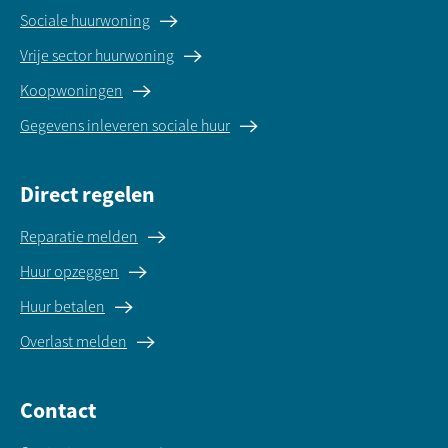
Sociale huurwoning
Vrije sector huurwoning
Koopwoningen
Gegevens inleveren sociale huur
Direct regelen
Reparatie melden
Huur opzeggen
Huur betalen
Overlast melden
Contact