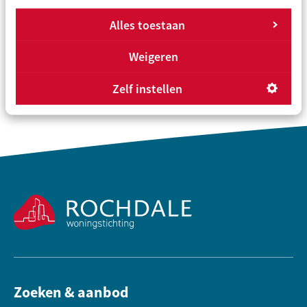
Alles toestaan
Overzicht
Vorige
Volgende
Weigeren
Zelf instellen
Contactinformatie
Zoeken & aanbod