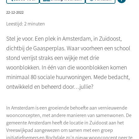
22-12-2022
Leestijd: 2 minuten
Stel je voor. Een plek in Amsterdam, in Zuidoost,
dichtbij de Gaasperplas. Waar voorheen een school
stond verrijst straks een wijkje met drie
woonblokken. In één van die woonblokken komen
minimaal 80 sociale huurwoningen. Mede bedacht,
ontwikkeld en beheerd door…jullie?
In Amsterdam is een groeiende behoefte aan vernieuwende
woonconcepten, met andere manieren van samenwonen. De
gemeente Amsterdam heeft de locatie in Zuidoost aan het
Vreeswijkpad
aangewezen om samen met een groep
initiatiefnemers en
Rochdale
zo’n nieuw woonconcept neer te