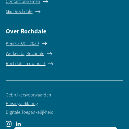
Contact opnemen
Mijn Rochdale
Over Rochdale
Koers 2025 - 2030
Werken bij Rochdale
Rochdale in uw buurt
Gebruikersvoorwaarden
Privacyverklaring
Digitale Toegankelijkheid
Instagram
LinkedIn