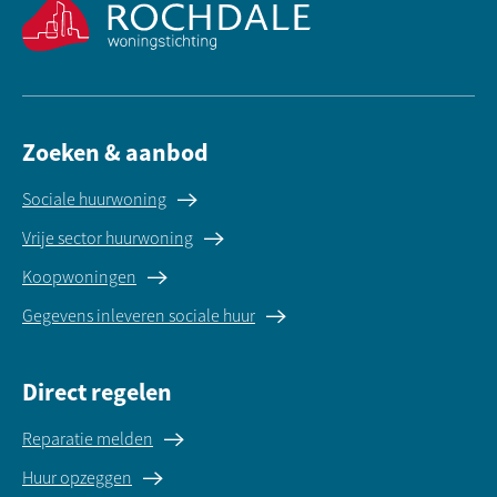
Zoeken & aanbod
Sociale huurwoning
Vrije sector huurwoning
Koopwoningen
Gegevens inleveren sociale huur
Direct regelen
Reparatie melden
Huur opzeggen