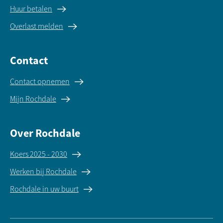
Huur betalen
Overlast melden
Contact
Contact opnemen
Mijn Rochdale
Over Rochdale
Koers 2025 - 2030
Werken bij Rochdale
Rochdale in uw buurt