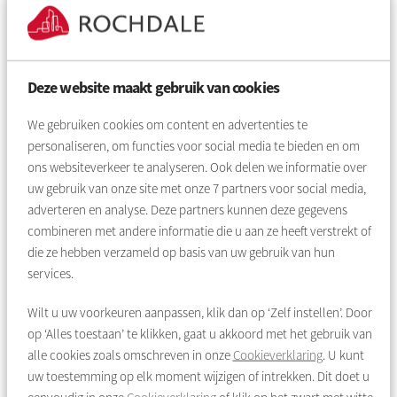
Ìnformatie over Holt Vlugt
Deze website maakt gebruik van cookies
We gebruiken cookies om content en advertenties te
personaliseren, om functies voor social media te bieden en om
Informatie over Staal Fock
ons websiteverkeer te analyseren. Ook delen we informatie over
uw gebruik van onze site met onze
7
partners voor social media,
adverteren en analyse. Deze partners kunnen deze gegevens
combineren met andere informatie die u aan ze heeft verstrekt of
die ze hebben verzameld op basis van uw gebruik van hun
Terug naar overzicht
services.
Wilt u uw voorkeuren aanpassen, klik dan op ‘Zelf instellen’. Door
Contact
op ‘Alles toestaan’ te klikken, gaat u akkoord met het gebruik van
alle cookies zoals omschreven in onze
Cookieverklaring
. U kunt
uw toestemming op elk moment wijzigen of intrekken. Dit doet u
Heeft u een vraag?