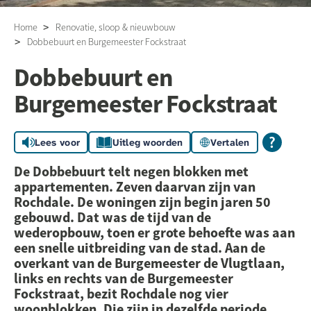
Home
Renovatie, sloop & nieuwbouw
Dobbebuurt en Burgemeester Fockstraat
Dobbebuurt en
Burgemeester Fockstraat
Lees voor
Uitleg woorden
Vertalen
De Dobbebuurt telt negen blokken met
appartementen. Zeven daarvan zijn van
Rochdale. De woningen zijn begin jaren 50
gebouwd. Dat was de tijd van de
wederopbouw, toen er grote behoefte was aan
een snelle uitbreiding van de stad. Aan de
overkant van de Burgemeester de Vlugtlaan,
links en rechts van de Burgemeester
Fockstraat, bezit Rochdale nog vier
woonblokken. Die zijn in dezelfde periode