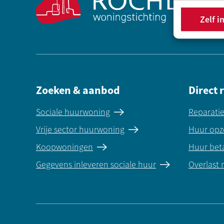
Zelf i
Zoeken & aanbod
Direct 
Sociale huurwoning
Reparati
Vrije sector huurwoning
Huur opz
Koopwoningen
Huur bet
Gegevens inleveren sociale huur
Overlast