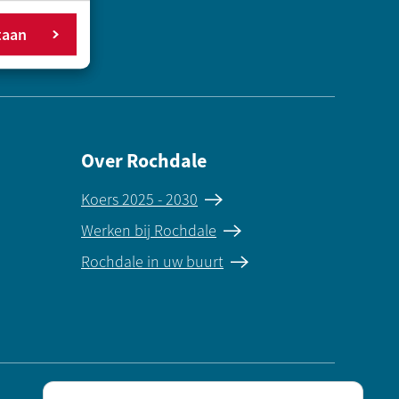
taan
Over Rochdale
Koers 2025 - 2030
Werken bij Rochdale
Rochdale in uw buurt