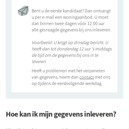
Bent u de eerste kandidaat? Dan ontvangt
u per e-mail een woningaanbod. U moet
dan binnen twee dagen vóór 12.00 uur
alle gevraagde gegevens bij ons inleveren.
Voorbeeld: U krijgt op dinsdag bericht. U
heeft dan tot donderdag 12 uur 's middags
de tijd om de gegevens bij ons in te
leveren.
Heeft u problemen met het verzamelen
van gegevens, neem dan
contact
met ons
op tijdens de eerstvolgende werkdag.
Hoe kan ik mijn gegevens inleveren?