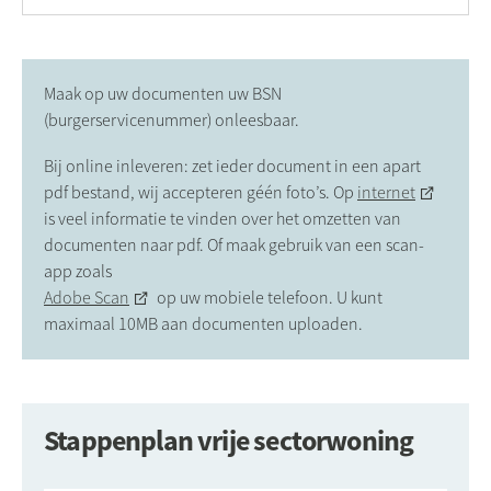
Maak op uw documenten uw BSN
(burgerservicenummer) onleesbaar.
Bij online inleveren: zet ieder document in een apart
pdf bestand, wij accepteren géén foto’s. Op
internet
is veel informatie te vinden over het omzetten van
documenten naar pdf. Of maak gebruik van een scan-
app zoals
Adobe Scan
op uw mobiele telefoon. U kunt
maximaal 10MB aan documenten uploaden.
Stappenplan vrije sectorwoning