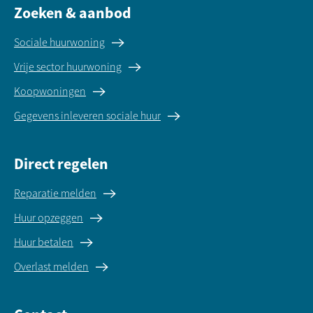
Zoeken & aanbod
Sociale huurwoning
Vrije sector huurwoning
Koopwoningen
Gegevens inleveren sociale huur
Direct regelen
Reparatie melden
Huur opzeggen
Huur betalen
Overlast melden