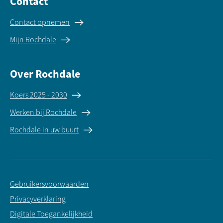
Contact
Contact opnemen
Mijn Rochdale
Over Rochdale
Koers 2025 - 2030
Werken bij Rochdale
Rochdale in uw buurt
Gebruikersvoorwaarden
Privacyverklaring
Digitale Toegankelijkheid