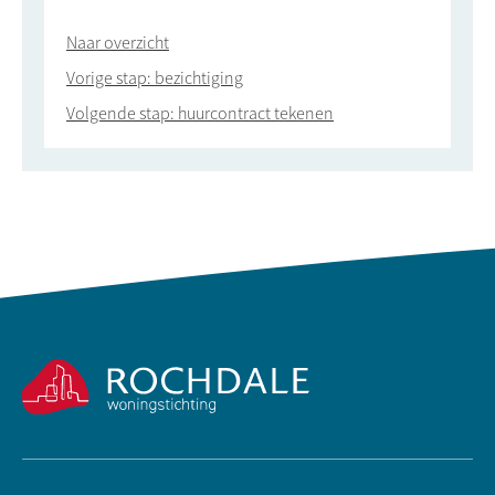
Naar overzicht
Vorige stap: bezichtiging
Volgende stap: huurcontract tekenen
Contactinformatie