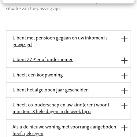
Bekijk hieronder welke documenten voor uw persoonlijke
situatie van toepassing zijn.
U bent met pensioen gegaan en uw inkomen is
gewijzigd
U bent ZZP'er of ondernemer
U heeft een koopwoning
U bent het afgelopen jaar gescheiden
U heeft co-ouderschap en uw kind(eren) woont
minstens 3 hele dagen in de week bij u
Als u de nieuwe woning met voorrang aangeboden
heeft gekregen