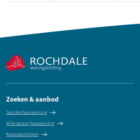
Contactinformatie
Zoeken & aanbod
Sociale huurwoning
Vrije sector huurwoning
Koopwoningen