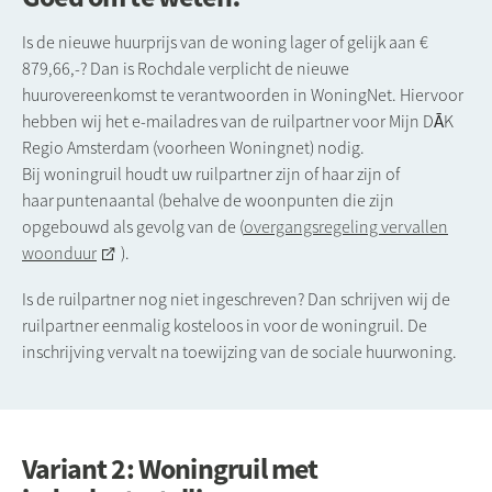
Is de nieuwe huurprijs van de woning lager of gelijk aan €
879,66,-? Dan is Rochdale verplicht de nieuwe
huurovereenkomst te verantwoorden in WoningNet. Hiervoor
hebben wij het e-mailadres van de ruilpartner voor Mijn DĀK
Regio Amsterdam (voorheen Woningnet) nodig.
Bij woningruil houdt uw ruilpartner zijn of haar zijn of
haar puntenaantal (behalve de woonpunten die zijn
opgebouwd als gevolg van de
(
overgangsregeling vervallen
woonduur
).
Is de ruilpartner nog niet ingeschreven? Dan schrijven wij de
ruilpartner eenmalig kosteloos in voor de woningruil. De
inschrijving vervalt na toewijzing van de sociale huurwoning.
Variant 2: Woningruil met