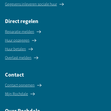
Gegevens inleveren sociale huur
Direct regelen
Reparatie melden
Huur opzeggen
Huur betalen
Overlast melden
Contact
Contact opnemen
Mijn Rochdale
Over Rochdale