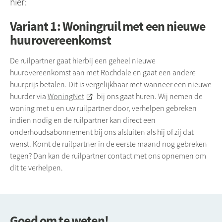
hier:
Variant 1: Woningruil met een nieuwe
huurovereenkomst
De ruilpartner gaat hierbij een geheel nieuwe
huurovereenkomst aan met Rochdale en gaat een andere
huurprijs betalen. Dit is vergelijkbaar met wanneer een nieuwe
huurder via
WoningNet
bij ons gaat huren. Wij nemen de
woning met u en uw ruilpartner door, verhelpen gebreken
indien nodig en de ruilpartner kan direct een
onderhoudsabonnement bij ons afsluiten als hij of zij dat
wenst. Komt de ruilpartner in de eerste maand nog gebreken
tegen? Dan kan de ruilpartner contact met ons opnemen om
dit te verhelpen.
Goed om te weten!