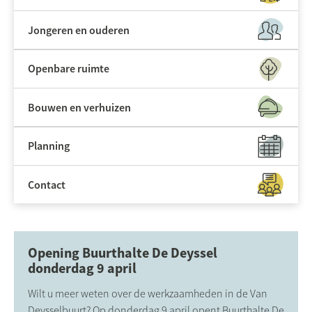
Jongeren en ouderen
Openbare ruimte
Bouwen en verhuizen
Planning
Contact
Opening Buurthalte De Deyssel
donderdag 9 april
Wilt u meer weten over de werkzaamheden in de Van
Deysselbuurt? Op donderdag 9 april opent Buurthalte De