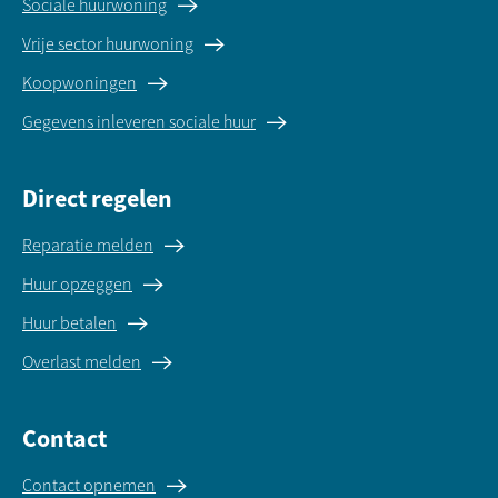
Sociale huurwoning
Vrije sector huurwoning
Koopwoningen
Gegevens inleveren sociale huur
Direct regelen
Reparatie melden
Huur opzeggen
Huur betalen
Overlast melden
Contact
Contact opnemen