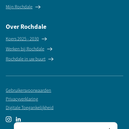
Mijn Rochdale
Over Rochdale
Koers 2025 - 2030
Werken bij Rochdale
Rochdale in uw buurt
Gebruikersvoorwaarden
Privacyverklaring
Digitale Toegankelijkheid
Instagram
LinkedIn