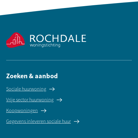
Contactinformatie
Zoeken & aanbod
Sociale huurwoning
Vrije sector huurwoning
Koopwoningen
Gegevens inleveren sociale huur