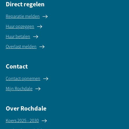
Direct regelen
Reparatie melden
Huur opzeggen
Huur betalen
Overlast melden
Contact
Contact opnemen
Mijn Rochdale
Over Rochdale
Koers 2025 - 2030