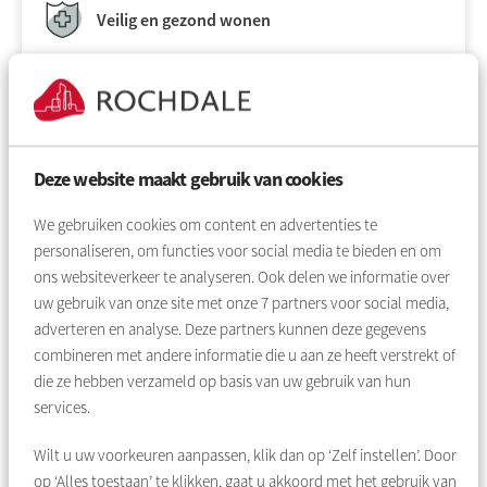
Veilig en gezond wonen
Sleutels
Naamplaatjes
Deze website maakt gebruik van cookies
We gebruiken cookies om content en advertenties te
Onderhoudsabonnement
personaliseren, om functies voor social media te bieden en om
ons websiteverkeer te analyseren. Ook delen we informatie over
uw gebruik van onze site met onze
7
partners voor social media,
Stel uw vraag
adverteren en analyse. Deze partners kunnen deze gegevens
combineren met andere informatie die u aan ze heeft verstrekt of
die ze hebben verzameld op basis van uw gebruik van hun
stel uw vraag of zoek op antwoord
services.
Wilt u uw voorkeuren aanpassen, klik dan op ‘Zelf instellen’. Door
op ‘Alles toestaan’ te klikken, gaat u akkoord met het gebruik van