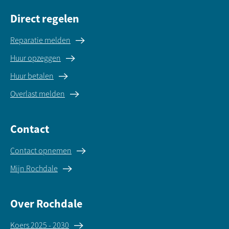
Direct regelen
Reparatie melden
Huur opzeggen
Huur betalen
Overlast melden
Contact
Contact opnemen
Mijn Rochdale
Over Rochdale
Koers 2025 - 2030